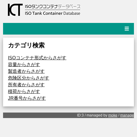
☰
カテゴリ検索
ISOコンテナ形式からさがす
容量からさがす
製造者からさがす
危険区分からさがす
所有者からさがす
積荷からさがす
JR番号からさがす
ID:3 / managed by
moke
/
manage