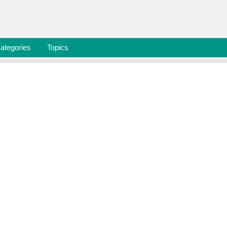
ategories
Topics