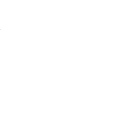
)
)
)
)
)
)
)
)
)
)
)
)
)
)
)
)
)
)
)
)
)