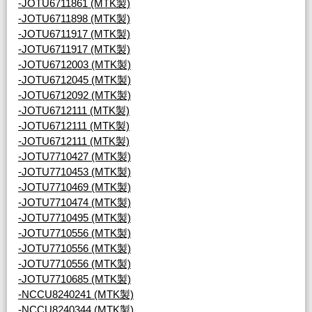
-JOTU6711861 (MTK製)
-JOTU6711898 (MTK製)
-JOTU6711917 (MTK製)
-JOTU6711917 (MTK製)
-JOTU6712003 (MTK製)
-JOTU6712045 (MTK製)
-JOTU6712092 (MTK製)
-JOTU6712111 (MTK製)
-JOTU6712111 (MTK製)
-JOTU6712111 (MTK製)
-JOTU7710427 (MTK製)
-JOTU7710453 (MTK製)
-JOTU7710469 (MTK製)
-JOTU7710474 (MTK製)
-JOTU7710495 (MTK製)
-JOTU7710556 (MTK製)
-JOTU7710556 (MTK製)
-JOTU7710556 (MTK製)
-JOTU7710685 (MTK製)
-NCCU8240241 (MTK製)
-NCCU8240344 (MTK製)