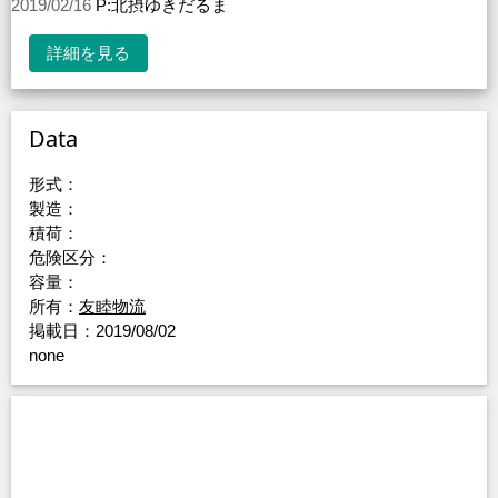
2019/02/16
P:北摂ゆきだるま
詳細を見る
Data
形式：
製造：
積荷：
危険区分：
容量：
所有：
友睦物流
掲載日：2019/08/02
none