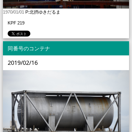
1970/01/01
P:北摂ゆきだるま
KPF 219
同番号のコンテナ
2019/02/16