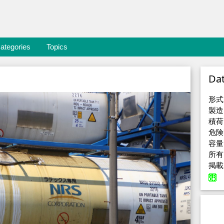
ategories
Topics
Da
形式
製造
積荷
危険
容量
所有
掲載日